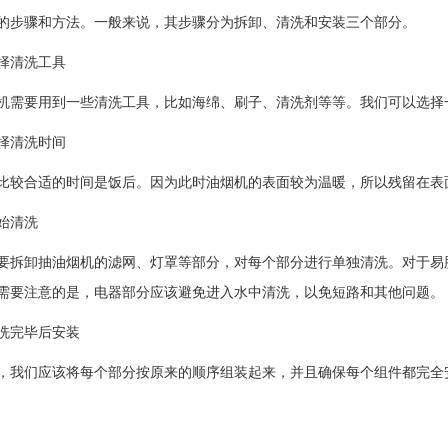
的步骤和方法。一般来说，其步骤分为拆卸、清洗和安装三个部分。
择清洗工具
机需要用到一些清洗工具，比如海绵、刷子、清洗剂等等。我们可以选择
择清洗时间
比较合适的时间是饭后。因为此时油烟机的表面较为温暖，所以残留在表
始清洗
要拆卸抽油烟机的滤网、灯罩等部分，对每个部分进行单独清洗。对于易
需要注意的是，电器部分应该避免进入水中清洗，以免短路和其他问题。
洗完毕后安装
，我们应该将每个部分按原来的顺序组装起来，并且确保每个组件都完全