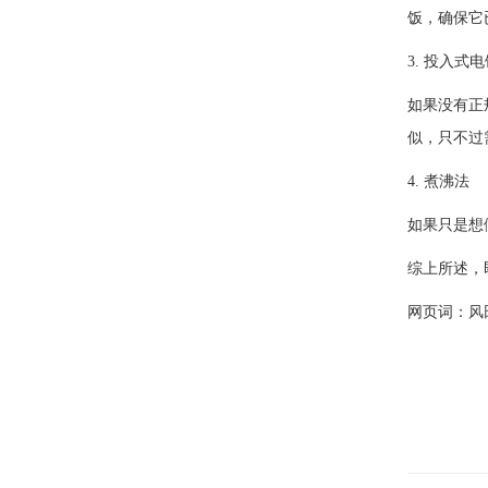
饭，确保它
3. 投入式
如果没有正
似，只不过
4. 煮沸法
如果只是想
综上所述，
网页词：
风