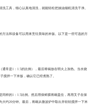
清洗工具，细心认真地清洗，就能轻松把抽油烟机清洗干净。
的方法和设备可以用来烹饪美味的米饭。以下是一些可选的方
通常是1：1.5的比例），最后将锅放在明火上加热。当水烧
筷子搅拌一下米饭，确认它已经煮熟了。
同样的1：1.5比例。然后用保鲜膜将碗盖住，再用叉子在保
为大约20分钟。最后，将碗从微波炉中取出并轻轻搅拌一下米