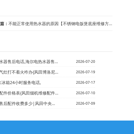
篇：
不能正常使用热水器的原因【不锈钢电饭煲底座维修方法】
话,海尔电热水器售后服务电话*博士燃气灶打不着火
2026-07-20
不着火咋办{风田博洛尼燃气灶淋湿打不着火
2026-07-19
stic冰箱24小时服务电话,
2026-07-17
表{风田烟机维修配件价格表大全2027最新数据
2026-07-10
费多少|风田中央空调售后配件收费多少钱最新的标准
2026-07-09