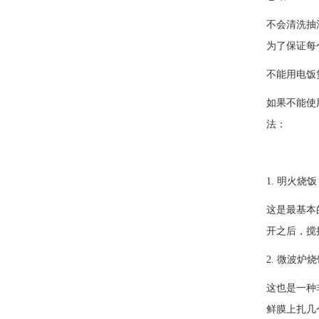
不会清洗抽
为了保证每
不能用电饭
如果不能使
法：
1. 明火烧饭
这是最基本
开之后，搅
2. 微波炉
这也是一种
鲜膜上扎几