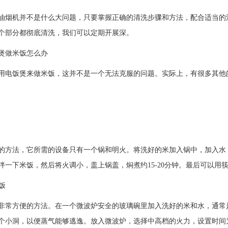
油烟机并不是什么大问题，只要掌握正确的清洗步骤和方法，配合适当的
个部分都彻底清洗，我们可以定期开展深。
煲做米饭怎么办
用电饭煲来做米饭，这并不是一个无法克服的问题。实际上，有很多其他
的方法，它所需的设备只有一个锅和明火。将洗好的米加入锅中，加入水（
拌一下米饭，然后将火调小，盖上锅盖，焖煮约15-20分钟。最后可以用
烧饭
非常方便的方法。在一个微波炉安全的玻璃碗里加入洗好的米和水，通常是
个小洞，以便蒸气能够逃逸。放入微波炉，选择中高档的火力，设置时间