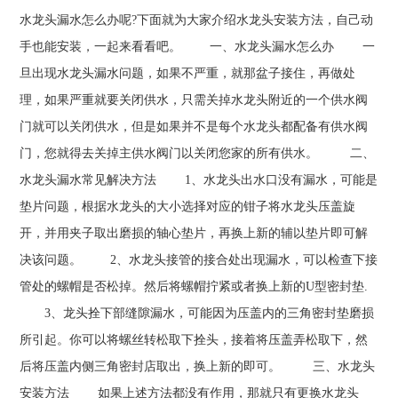
水龙头漏水怎么办呢?下面就为大家介绍水龙头安装方法，自己动
手也能安装，一起来看看吧。 一、水龙头漏水怎么办 一
旦出现水龙头漏水问题，如果不严重，就那盆子接住，再做处
理，如果严重就要关闭供水，只需关掉水龙头附近的一个供水阀
门就可以关闭供水，但是如果并不是每个水龙头都配备有供水阀
门，您就得去关掉主供水阀门以关闭您家的所有供水。 二、
水龙头漏水常见解决方法 1、水龙头出水口没有漏水，可能是
垫片问题，根据水龙头的大小选择对应的钳子将水龙头压盖旋
开，并用夹子取出磨损的轴心垫片，再换上新的辅以垫片即可解
决该问题。 2、水龙头接管的接合处出现漏水，可以检查下接
管处的螺帽是否松掉。然后将螺帽拧紧或者换上新的U型密封垫.
3、龙头拴下部缝隙漏水，可能因为压盖内的三角密封垫磨损
所引起。你可以将螺丝转松取下拴头，接着将压盖弄松取下，然
后将压盖内侧三角密封店取出，换上新的即可。 三、水龙头
安装方法 如果上述方法都没有作用，那就只有更换水龙头