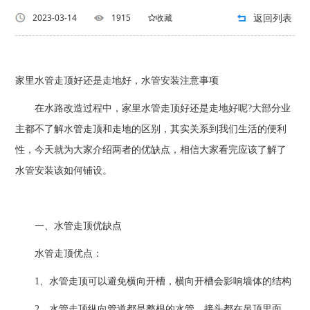
返回列表
2023-03-14
1915
收藏
家里水管走顶好还是走地好，水管安装注意事项
在水路改造过程中，家里水管走顶好还是走地好呢?大部分业
主都不了解水管走顶和走地的区别，其实关系到我们生活的便利
性，今天就为大家介绍两者的优缺点，相信大家看完应该了解了
水管安装该如何铺设。
一、水管走顶优缺点
水管走顶优点：
1、水管走顶可以避免横向开槽，横向开槽会影响墙体的结构
2、水管走顶纵向管道都是整根的水管，接头都在吊顶里面，