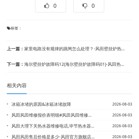
0
0
标签：
上一篇：
家里电路没有规律的跳闸怎么处理？-风田壁挂炉热水阀是哪个
下一篇：
海尔壁挂炉故障码12(海尔壁挂炉故障码01)-风田热水器下面小开关
相关内容
冰箱冰堵的原因&冰箱冰堵故障
2026-08-03
风田风田维修报价表明细#风田风田维修报价表明细官方提供
2026-08-03
风田大理下关热水器维修电话,毕节热水器维修@大沥整改热水器电话,万和热水器维修部...
2026-08-03
风田风田售后价格是多少-风田官方旗舰店最新的标准
2026-08-03