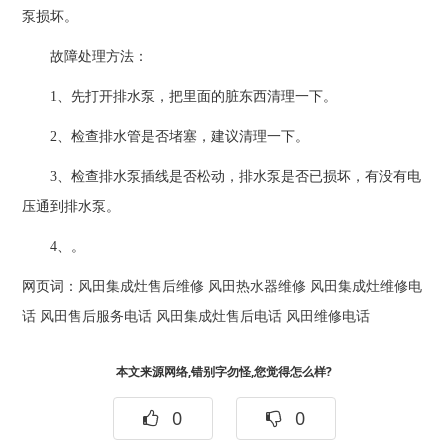
泵损坏。
故障处理方法：
1、先打开排水泵，把里面的脏东西清理一下。
2、检查排水管是否堵塞，建议清理一下。
3、检查排水泵插线是否松动，排水泵是否已损坏，有没有电
压通到排水泵。
4、。
网页词：
风田集成灶售后维修
风田热水器维修
风田集成灶维修电
话
风田售后服务电话
风田集成灶售后电话
风田维修电话
本文来源网络,错别字勿怪,您觉得怎么样?
0
0