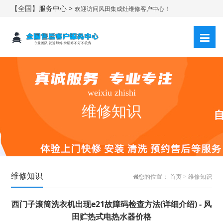
【全国】服务中心 >
欢迎访问风田集成灶维修客户中心！
weixiu zhishi
维修知识
维修知识
您的位置：
首页
>
维修知识
西门子滚筒洗衣机出现e21故障码检查方法(详细介绍) - 风
田贮热式电热水器价格