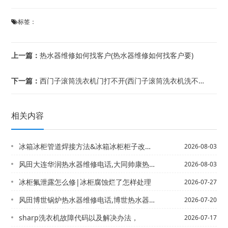
标签：
上一篇：
热水器维修如何找客户(热水器维修如何找客户要)
下一篇：
西门子滚筒洗衣机门打不开(西门子滚筒洗衣机洗不停故障(具体原因与维修方法))
相关内容
冰箱冰柜管道焊接方法&冰箱冰柜柜子改造方法
2026-08-03
风田大连华润热水器维修电话,大同帅康热水器维修{大连清理热水器电话,专业维修热水...
2026-08-03
冰柜氟泄露怎么修|冰柜腐蚀烂了怎样处理
2026-07-27
风田博世锅炉热水器维修电话,博世热水器说明书【博世燃气热水器售后服务电话,博世壁...
2026-07-20
sharp洗衣机故障代码以及解决办法，
2026-07-17