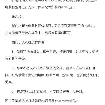
在选择购买新的电脑板时，我们需要根据原洗衣机的机型和
电脑板型号进行选购，保证配对安装的正常进行。
第六步：
我们将新的电脑板插线插回，要注意孔要插到正确的地方。
把电脑板平行放在架子中，然后拴紧螺丝即可。
西门子洗衣机怎样保养
1、使用完洗衣机后，擦干外壳、打开门盖，让水蒸发，保护
洗衣机的干燥。
2、尽量不将洗衣机放在潮湿的空间。如果家庭居住条件有
限，只能放置于潮湿的地区(如卫生间、洗澡间)，也要保持良好的
通风。
3、在洗衣机出现故障时，不要自己解决，以免对。
西门子滚筒洗衣机故障码E5原因是什么?如何维修?