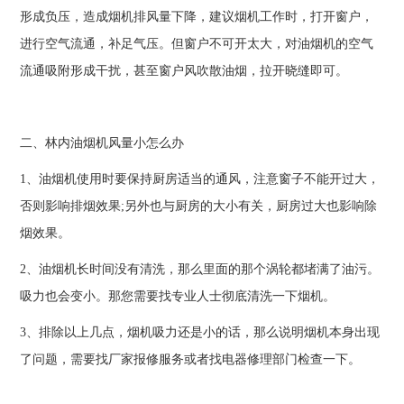
形成负压，造成烟机排风量下降，建议烟机工作时，打开窗户，
进行空气流通，补足气压。但窗户不可开太大，对油烟机的空气
流通吸附形成干扰，甚至窗户风吹散油烟，拉开晓缝即可。
二、林内油烟机风量小怎么办
1、油烟机使用时要保持厨房适当的通风，注意窗子不能开过大，
否则影响排烟效果;另外也与厨房的大小有关，厨房过大也影响除
烟效果。
2、油烟机长时间没有清洗，那么里面的那个涡轮都堵满了油污。
吸力也会变小。那您需要找专业人士彻底清洗一下烟机。
3、排除以上几点，烟机吸力还是小的话，那么说明烟机本身出现
了问题，需要找厂家报修服务或者找电器修理部门检查一下。