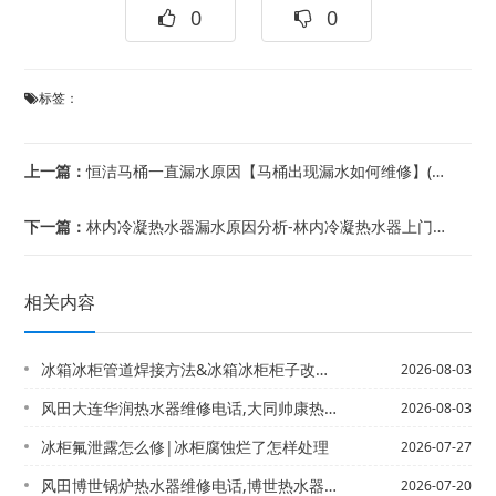
0
0
标签：
上一篇：
恒洁马桶一直漏水原因【马桶出现漏水如何维修】(恒洁马桶一直响一直出水原因-马桶一...
下一篇：
林内冷凝热水器漏水原因分析-林内冷凝热水器上门维修服务中心(林内牌热水器故障10...
相关内容
冰箱冰柜管道焊接方法&冰箱冰柜柜子改造方法
2026-08-03
风田大连华润热水器维修电话,大同帅康热水器维修{大连清理热水器电话,专业维修热水...
2026-08-03
冰柜氟泄露怎么修|冰柜腐蚀烂了怎样处理
2026-07-27
风田博世锅炉热水器维修电话,博世热水器说明书【博世燃气热水器售后服务电话,博世壁...
2026-07-20