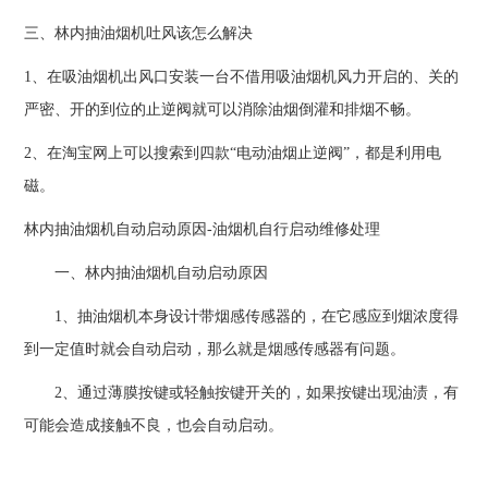
三、林内抽油烟机吐风该怎么解决
1、在吸油烟机出风口安装一台不借用吸油烟机风力开启的、关的
严密、开的到位的止逆阀就可以消除油烟倒灌和排烟不畅。
2、在淘宝网上可以搜索到四款“电动油烟止逆阀”，都是利用电
磁。
林内抽油烟机自动启动原因-油烟机自行启动维修处理
一、林内抽油烟机自动启动原因
1、抽油烟机本身设计带烟感传感器的，在它感应到烟浓度得
到一定值时就会自动启动，那么就是烟感传感器有问题。
2、通过薄膜按键或轻触按键开关的，如果按键出现油渍，有
可能会造成接触不良，也会自动启动。