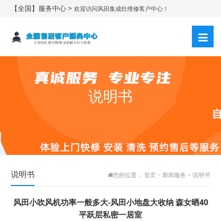
【全国】服务中心 >
欢迎访问风田集成灶维修客户中心！
说明书
说明书
您的位置：
首页
>
新闻服务
>
说明书
风田小吹风机功率一般多大-风田小地盘大收纳 森女晒40
平跃层私密一居室