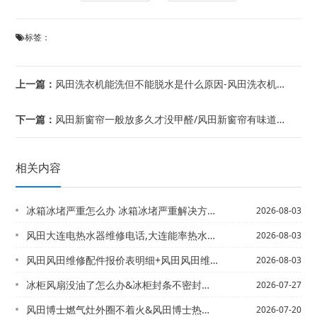
标签：
上一篇：
风田洗衣机能洗但不能脱水是什么原因-风田洗衣机能洗毛毯吗
下一篇：
风田新窗帘一般放多久才没甲醛/风田新窗帘有味道怎么去除
相关内容
冰箱冰堵严重怎么办 冰箱冰堵严重解决方法=冰箱冰柜
2026-08-03
风田大连电热水器维修电话,大连能率热水器专卖店*大连海尔热水器 电话,海尔大连售...
2026-08-03
风田风田维修配件报价表明细+风田风田维修配件报价表明细2027更新
2026-08-03
冰柜风扇没油了怎么办&冰柜封条不密封了怎么办
2026-07-27
风田博士燃气灶外圈不着火&风田博士热水器电话,博世热水器e9故障代码是何问题
2026-07-20